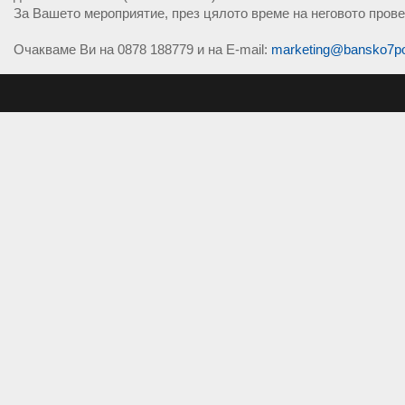
За Вашето мероприятие, през цялото време на неговото прове
Очакваме Ви на 0878 188779 и на E-mail:
marketing@bansko7p