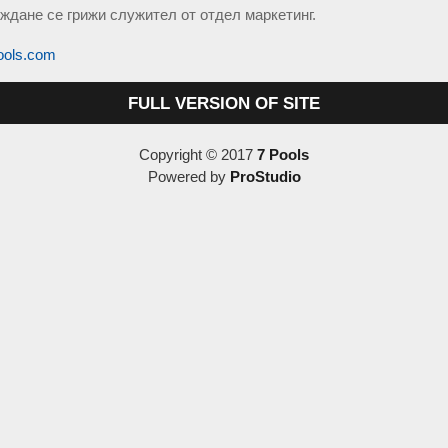
ждане се грижи служител от отдел маркетинг.
ools.com
FULL VERSION OF SITE
Copyright © 2017
7 Pools
Powered by
ProStudio